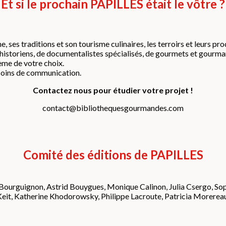
Et si le prochain PAPILLES était le vôtre ?
, ses traditions et son tourisme culinaires, les terroirs et leurs pro
historiens, de documentalistes spécialisés, de gourmets et gourman
ème de votre choix.
soins de communication.
Contactez nous pour étudier votre projet !
contact@bibliothequesgourmandes.com
Comité des éditions de PAPILLES
ourguignon, Astrid Bouygues, Monique Calinon, Julia Csergo, Soph
eit, Katherine Khodorowsky, Philippe Lacroute, Patricia Morereau