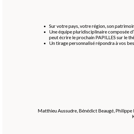
Sur votre pays, votre région, son patrimoine
Une équipe pluridisciplinaire composée d’
peut écrire le prochain PAPILLES sur le th
Un tirage personnalisé répondra à vos be
Matthieu Aussudre, Bénédict Beaugé, Philippe B
K