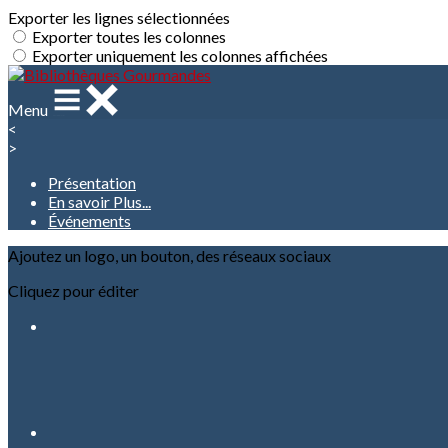
Exporter les lignes sélectionnées
Exporter toutes les colonnes
Exporter uniquement les colonnes affichées
Menu
<
>
Présentation
En savoir Plus...
Événements
Ajoutez un logo, un bouton, des réseaux sociaux
Cliquez pour éditer