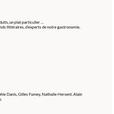
duits, un plat particulier …
ds littéraires, d’experts de notre gastronomie,
ie Danis, Gilles Fumey, Nathalie Hersent, Alain
.