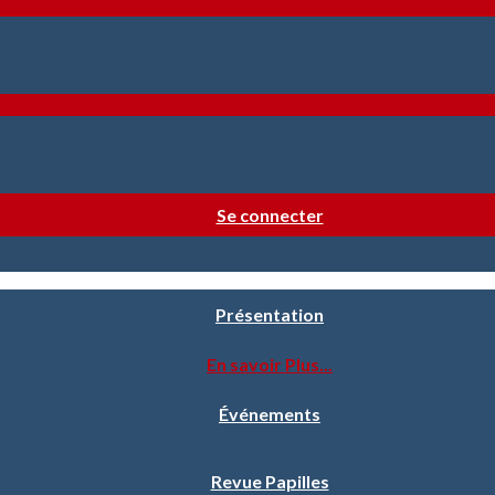
Se connecter
Présentation
En savoir Plus...
Événements
Revue Papilles