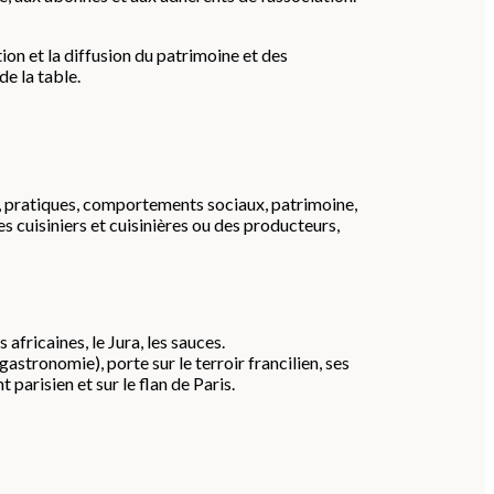
ion et la diffusion du patrimoine et des
e la table.
s, pratiques, comportements sociaux, patrimoine,
des cuisiniers et cuisinières ou des producteurs,
s africaines, le Jura, les sauces.
stronomie), porte sur le terroir francilien, ses
t parisien et sur le flan de Paris.