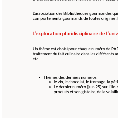
L’association des Bibliothèques gourmandes qui l
comportements gourmands de toutes origines. Des
L’exploration pluridisciplinaire de l’u
Un thème est choisi pour chaque numéro de PAPIL
traitement du fait culinaire dans les différents ar
etc.
Thèmes des derniers numéros :
le vin, le chocolat, le fromage, la pâti
Le dernier numéro (juin 25) sur l'Il
produits et son gistoire, de la volail