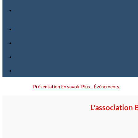
Présentation
En savoir Plus...
Événements
L'association