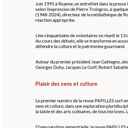
Juin 1991 à Roanne, un entrefilet dans la presse
selon l’expression de Pierre Troisgros, à quelque
(1948-2024), directeur de la médiathèque de Roan
réaction appropriée.
Une cinquantaine de volontaires se réunit le 13
Au cours des débats, elle se transforme en assoc
défendre la culture et le patrimoine gourmand.
Autour du premier président Jean Gattegno, alors
Georges Duby, Jacques Le Goff, Robert Sabatier
Plaisir des sens et culture
Le premier numéro de la revue PAPILLES sort en ju
sens et culture, dans une exploration pluridisci
la table et des arts culinaires, de tous horizons
D’une parution semestrielle, la revue PAPILLES 