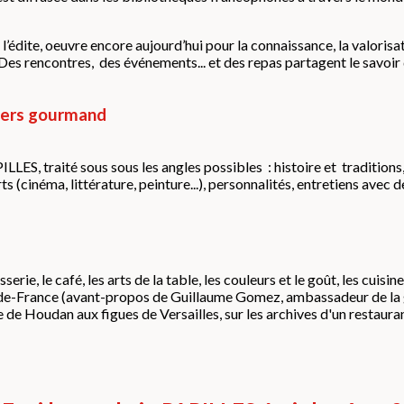
’édite, oeuvre encore aujourd’hui pour la connaissance, la valorisat
 rencontres, des événements... et des repas partagent le savoir d
nivers gourmand
LES, traité sous sous les angles possibles : histoire et tradition
ts (cinéma, littérature, peinture...), personnalités, entretiens avec 
sserie, le café, les arts de la table, les couleurs et le goût, les cuisine
e-de-France (avant-propos de Guillaume Gomez, ambassadeur de la ga
le de Houdan aux figues de Versailles, sur les archives d'un restauran