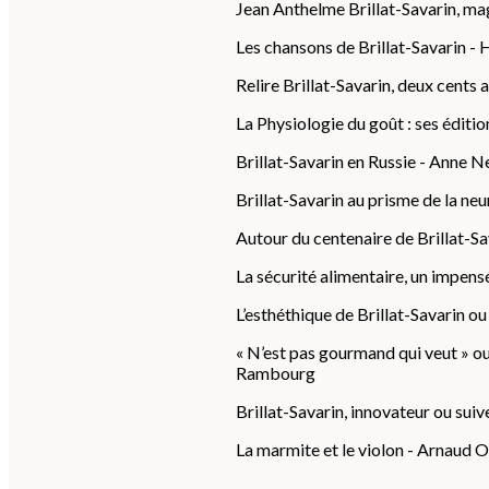
Jean Anthelme Brillat-Savarin, mag
Les chansons de Brillat-Savarin -
Relire Brillat-Savarin, deux cents 
La Physiologie du goût : ses éditio
Brillat-Savarin en Russie - Anne N
Brillat-Savarin au prisme de la n
Autour du centenaire de Brillat-S
La sécurité alimentaire, un impens
L’esthéthique de Brillat-Savarin 
« N’est pas gourmand qui veut » ou
Rambourg
Brillat-Savarin, innovateur ou suiv
La marmite et le violon - Arnaud O
1921. Des recettes en hommage à B