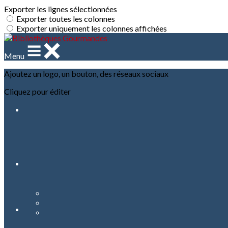
Exporter les lignes sélectionnées
Exporter toutes les colonnes
Exporter uniquement les colonnes affichées
Menu
Ajoutez un logo, un bouton, des réseaux sociaux
Cliquez pour éditer