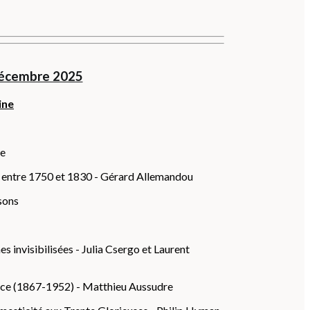
décembre 2025
ine
ge
is entre 1750 et 1830 - Gérard Allemandou
sons
s invisibilisées - Julia Csergo et Laurent
trice (1867-1952) - Matthieu Aussudre