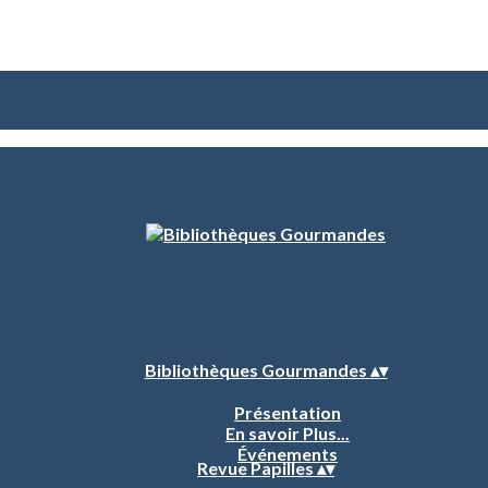
Bibliothèques Gourmandes
▴
▾
Présentation
En savoir Plus...
Événements
Revue Papilles
▴
▾