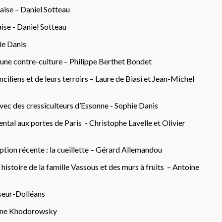
naise – Daniel Sotteau
aise - Daniel Sotteau
ie Danis
'une contre-culture – Philippe Berthet Bondet
ciliens et de leurs terroirs – Laure de Biasi et Jean-Michel
ec des cressiculteurs d’Essonne - Sophie Danis
ntal aux portes de Paris - Christophe Lavelle et Olivier
option récente : la cueillette – Gérard Allemandou
histoire de la famille Vassous et des murs à fruits – Antoine
seur-Dolléans
erine Khodorowsky