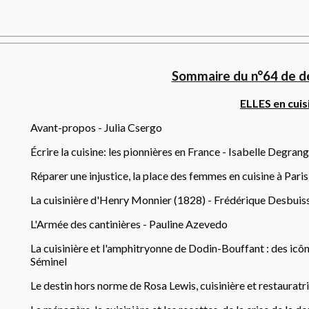
astronomie - Jean-François Piège
Sommaire du n°64 de 
ELLES en cuis
Avant-propos - Julia Csergo
Écrire la cuisine: les pionnières en France - Isabelle Degran
Réparer une injustice, la place des femmes en cuisine à Par
La cuisinière d'Henry Monnier (1828) - Frédérique Desbuis
L'Armée des cantinières - Pauline Azevedo
La cuisinière et l'amphitryonne de Dodin-Bouffant : des icône
Séminel
Le destin hors norme de Rosa Lewis, cuisinière et restaura