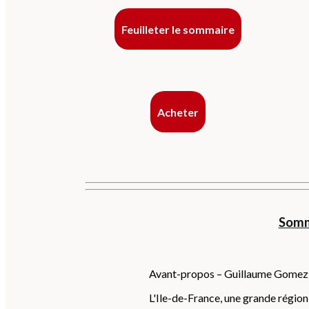
Feuilleter le sommaire
Acheter
Somm
Avant-propos – Guillaume Gomez
L'Ile-de-France, une grande région 