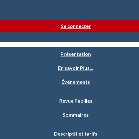
Se connecter
Présentation
En savoir Plus...
Événements
Revue Papilles
Sommaires
Descriptif et tarifs