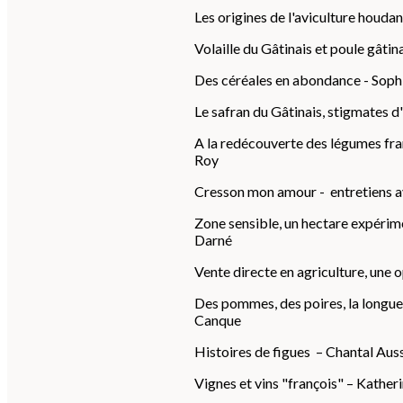
Les origines de l'aviculture houda
Volaille du Gâtinais et poule gâtin
Des céréales en abondance - Soph
Le safran du Gâtinais, stigmates d
A la redécouverte des légumes fran
Roy
Cresson mon amour - entretiens av
Zone sensible, un hectare expérime
Darné
Vente directe en agriculture, une 
Des pommes, des poires, la longue 
Canque
Histoires de figues – Chantal Aus
Vignes et vins "françois" – Kath