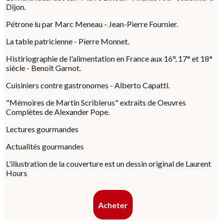
Dijon.
Pétrone lu par Marc Meneau - Jean-Pierre Fournier.
La table patricienne - Pierre Monnet.
Histiriographie de l'alimentation en France aux 16°, 17° et 18°
siècle - Benoît Garnot.
Cuisiniers contre gastronomes - Alberto Capatti.
"Mémoires de Martin Scriblerus" extraits de Oeuvres
Complètes de Alexander Pope.
Lectures gourmandes
Actualités gourmandes
L'illustration de la couverture est un dessin original de Laurent
Hours
Acheter