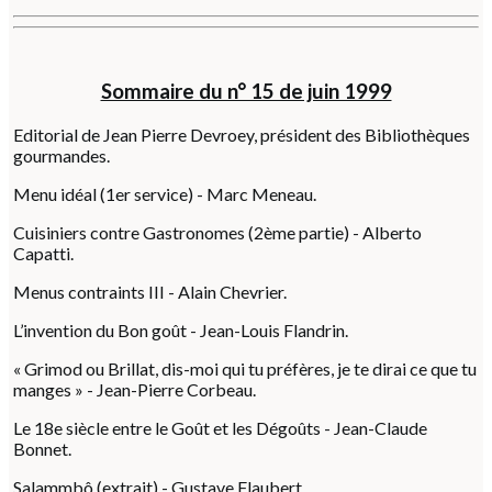
Sommaire du n° 15 de juin 1999
Editorial de Jean Pierre Devroey, président des Bibliothèques
gourmandes.
Menu idéal (1er service) - Marc Meneau.
Cuisiniers contre Gastronomes (2ème partie) - Alberto
Capatti.
Menus contraints III - Alain Chevrier.
L’invention du Bon goût - Jean-Louis Flandrin.
« Grimod ou Brillat, dis-moi qui tu préfères, je te dirai ce que tu
manges » - Jean-Pierre Corbeau.
Le 18e siècle entre le Goût et les Dégoûts - Jean-Claude
Bonnet.
Salammbô (extrait) - Gustave Flaubert.