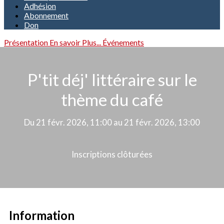
Adhésion
Abonnement
Don
Présentation
En savoir Plus...
Événements
P'tit déj' littéraire sur le
thème du café
Du 21 févr. 2026, 11:00 au 21 févr. 2026, 13:00
Inscriptions clôturées
Information