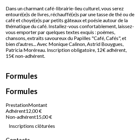
Dans un charmant café-librairie-lieu culturel, vous serez
entouré(e)s de livres, réchauffé(e)s par une tasse de thé ou de
café et choyé(e)s par petits gâteaux et poésie autour de la
thématique du café. Installez-vous confortablement, laissez-
vous emporter par quelques textes exquis : poèmes,
chansons, extraits savoureux du Papilles "Café, Cafés", et
bien d'autres... Avec Monique Calinon, Astrid Bouygues,
Patricia Moréreau. Inscription obligatoire, 12€ adhérent,
15€ non-adhérent.
Formules
Formules
Prestation
Montant
Adhérent
12,00 €
Non-adhérent
15,00 €
Inscriptions clôturées
Contacts