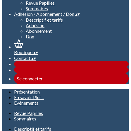
Revue Papilles
Sommaires
Adhésion / Abonnement / Don
▴
▾
Descriptif et tarifs
Adhésion
Abonnement
Don
Boutique
▴
▾
Contact
▴
▾
Se connecter
Présentation
En savoir Plus...
Événements
Revue Papilles
Sommaires
Descriptif et tarifs