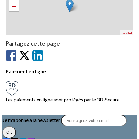
−
Leaflet
Partagez cette page
Paiement en ligne
Les paiements en ligne sont protégés par le 3D-Secure.
Je m'abonne à la newsletter
OK