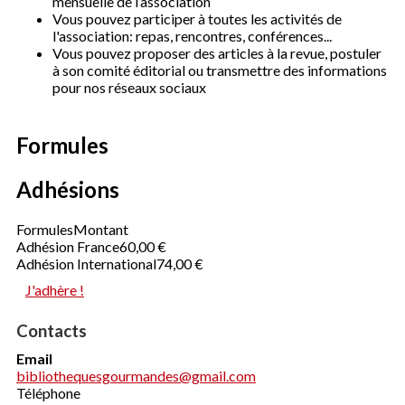
mensuelle de l’association
Vous pouvez participer à toutes les activités de
l'association: repas, rencontres, conférences...
Vous pouvez proposer des articles à la revue, postuler
à son comité éditorial ou transmettre des informations
pour nos réseaux sociaux
Formules
Adhésions
Formules
Montant
Adhésion France
60,00 €
Adhésion International
74,00 €
J'adhère !
Contacts
Email
bibliothequesgourmandes@gmail.com
Téléphone