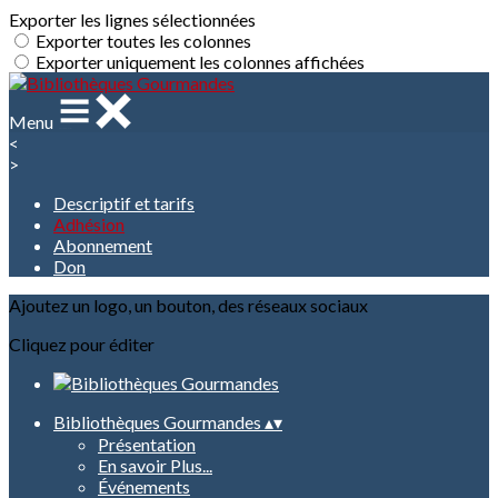
Exporter les lignes sélectionnées
Exporter toutes les colonnes
Exporter uniquement les colonnes affichées
Menu
<
>
Descriptif et tarifs
Adhésion
Abonnement
Don
Ajoutez un logo, un bouton, des réseaux sociaux
Cliquez pour éditer
Bibliothèques Gourmandes
▴
▾
Présentation
En savoir Plus...
Événements